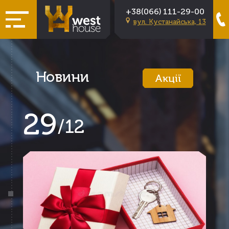
+38(066) 111-29-00
вул. Кустанайська, 13
Новини
Акції
29
/
12