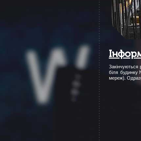
Інформ
Закінчуються 
біля будинку
мереж). Одраз