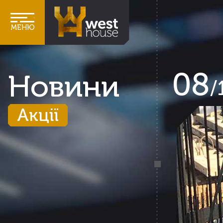
МЕНЮ
08
Новини
/
Акції