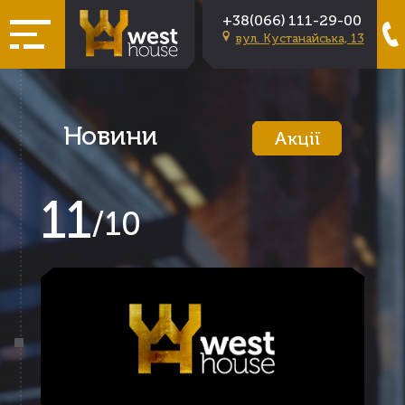
+38(066) 111-29-00
вул. Кустанайська, 13
Новини
Акції
11
/
10