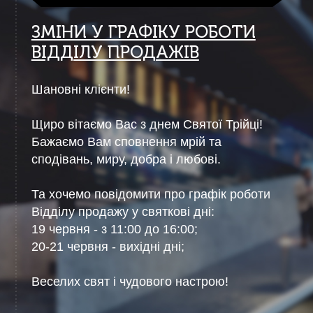
ЗМІНИ У ГРАФІКУ РОБОТИ
ВІДДІЛУ ПРОДАЖІВ
Шановні клієнти!
Щиро вітаємо Вас з днем Святої Трійці!
Бажаємо Вам сповнення мрій та
сподівань, миру, добра і любові.
Та хочемо повідомити про графік роботи
Відділу продажу у святкові дні:
19 червня - з 11:00 до 16:00;
20-21 червня - вихідні дні;
Веселих свят і чудового настрою!