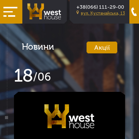
+38(066) 111-29-00
вул. Кустанайська, 13
Новини
Акції
18
/
06