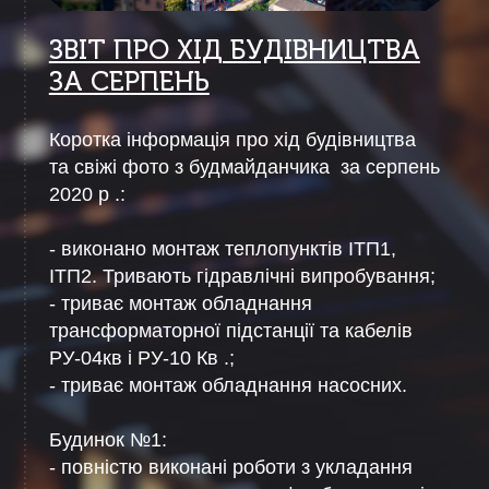
ЗВІТ ПРО ХІД БУДІВНИЦТВА
ЗА СЕРПЕНЬ
Коротка інформація про хід будівництва
та свіжі фото з будмайданчика за серпень
2020 р .:
- виконано монтаж теплопунктів ІТП1,
ІТП2. Тривають гідравлічні випробування;
- триває монтаж обладнання
трансформаторної підстанції та кабелів
РУ-04кв і РУ-10 Кв .;
- триває монтаж обладнання насосних.
Будинок №1:
- повністю виконані роботи з укладання