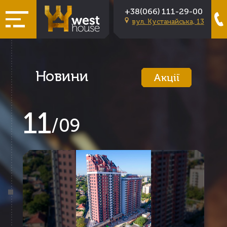
+38(066) 111-29-00
вул. Кустанайська, 13
Новини
Акції
11
/
09