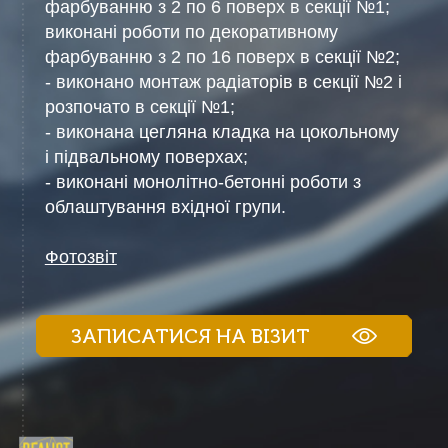
фарбуванню з 2 по 6 поверх в секції №1;
виконані роботи по декоративному
фарбуванню з 2 по 16 поверх в секції №2;
- виконано монтаж радіаторів в секції №2 і
розпочато в секції №1;
- виконана цегляна кладка на цокольному
і підвальному поверхах;
- виконані монолітно-бетонні роботи з
облаштування вхідної групи.
Фотозвіт
ЗАПИСАТИСЯ НА ВІЗИТ